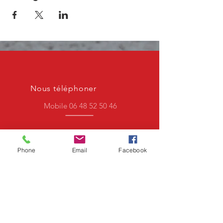
Nous téléphoner
Mobile
06 48 52 50 46
Nous contacter par mail
Phone
Email
Facebook
motoclubrn66@gmail.com
Horaires pour nous joindre
En semaine, après 17h30