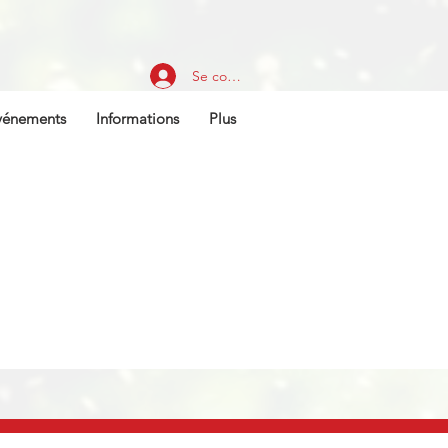
Se connecter
vénements
Informations
Plus