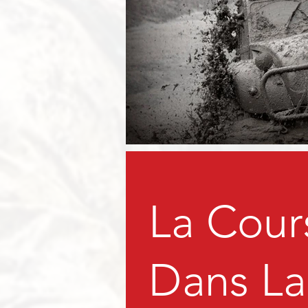
La Cour
Dans La