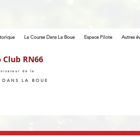
torique
La Course Dans La Boue
Espace Pilote
Autres é
 Club RN66
nisateur de la
 DANS LA BOUE