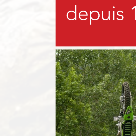
depuis 